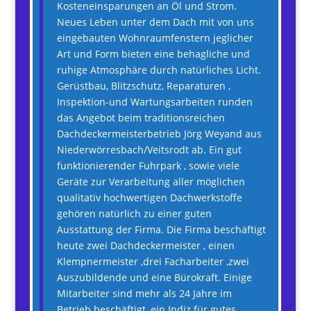
Kosteneinsparungen an Öl und Strom.
Neues Leben unter dem Dach mit von uns
eingebauten Wohnraumfenstern jeglicher
Art und Form bieten eine behagliche und
ruhige Atmosphäre durch natürliches Licht.
Gerüstbau, Blitzschutz, Reparaturen ,
Inspektion-und Wartungsarbeiten runden
das Angebot beim traditionsreichen
Dachdeckermeisterbetrieb Jörg Weyand aus
Niederwörresbach/Veitsrodt ab. Ein gut
funktionierender Fuhrpark , sowie viele
Geräte zur Verarbeitung aller möglichen
qualitativ hochwertigen Dachwerkstoffe
gehören natürlich zu einer guten
Ausstattung der Firma. Die Firma beschäftigt
heute zwei Dachdeckermeister , einen
Klempnermeister ,drei Facharbeiter ,zwei
Auszubildende und eine Bürokraft. Einige
Mitarbeiter sind mehr als 24 Jahre im
Betrieb beschäftigt, ein Indiz für gutes