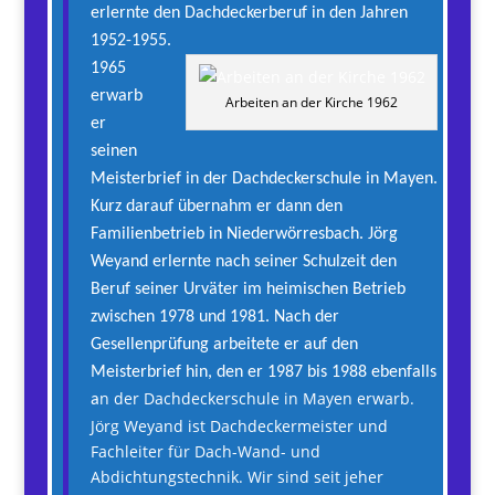
erlernte den Dachdeckerberuf in den Jahren
1952-1955.
1965
erwarb
Arbeiten an der Kirche 1962
er
seinen
Meisterbrief in der Dachdeckerschule in Mayen.
Kurz darauf übernahm er
dann den
Familienbetrieb in Niederwörresbach. Jörg
Weyand erlernte nach seiner Schulzeit den
Beruf seiner Urväter im heimischen Betrieb
zwischen 1978 und 1981. Nach der
Gesellenprüfung arbeitete er auf den
Meisterbrief hin, den er 1987 bis 1988 ebenfalls
n der Dachdeckerschule in Mayen erwarb.
a
Jörg Weyand ist Dachdeckermeister und
Fachleiter für Dach-Wand- und
Abdichtungstechnik. Wir sind seit jeher